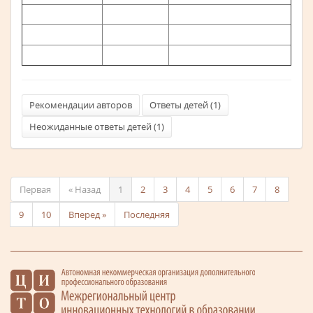
Рекомендации авторов
Ответы детей (
1
)
Неожиданные ответы детей (
1
)
Первая
« Назад
1
2
3
4
5
6
7
8
9
10
Вперед »
Последняя