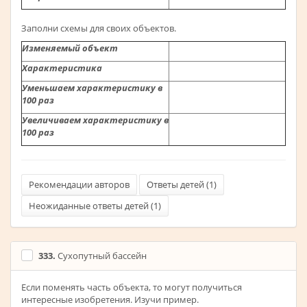
Заполни схемы для своих объектов.
Изменяемый объект
Характеристика
Уменьшаем
характеристику
в
100 раз
Увеличиваем
характеристику
в
100 раз
Рекомендации авторов
Ответы детей (
1
)
Неожиданные ответы детей (
1
)
333.
Сухопутный бассейн
Если поменять часть объекта, то могут получиться
интересные изобретения. Изучи пример.