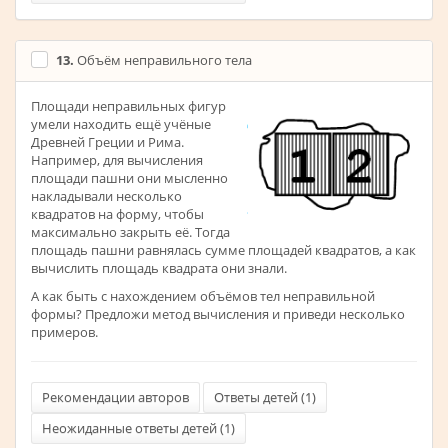
13.
Объём неправильного тела
Площади неправильных фигур
умели находить ещё учёные
Древней Греции и Рима.
Например, для вычисления
площади пашни они мысленно
накладывали несколько
квадратов на форму, чтобы
максимально закрыть её. Тогда
площадь пашни равнялась сумме площадей квадратов, а как
вычислить площадь квадрата они знали.
А как быть с нахождением объёмов тел неправильной
формы? Предложи метод вычисления и приведи несколько
примеров.
Рекомендации авторов
Ответы детей (
1
)
Неожиданные ответы детей (
1
)